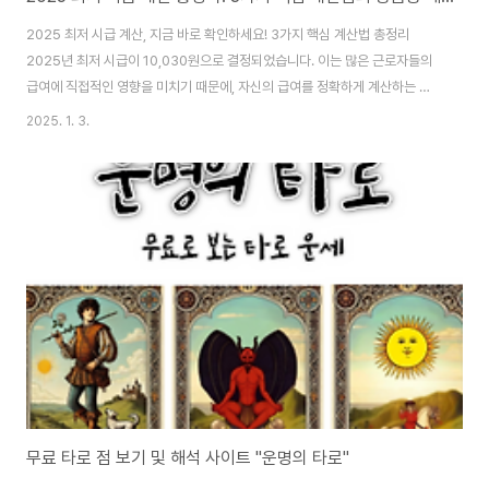
2025 최저 시급 계산, 지금 바로 확인하세요! 3가지 핵심 계산법 총정리
2025년 최저 시급이 10,030원으로 결정되었습니다. 이는 많은 근로자들의
급여에 직접적인 영향을 미치기 때문에, 자신의 급여를 정확하게 계산하는 것
은 매우 중요합니다. 이 글에서는 2025년 최저 시급을 기준으로 일급, 주급,
2025. 1. 3.
월급을 계산하는 방법과 함께, 주휴수당, 세금, 수습 기간 등 계산 시 주의해야
할 사항들을 자세히 설명합니다. 2025 최저 시급, 꼼꼼하게 계산해보기시급,
일급, 주급, 월급 계산 방법시급: 2025년 최저 시급은 시간당 10,030원입니
다. 이는 모든 계산의 기준이 됩니다.일급: 하루 동안 일한 시간에 시급을 곱하
면 일급이 됩니다. 예를 들어, 하루 8시간 근무했다면 일급은 10,030원 x 8
시..
무료 타로 점 보기 및 해석 사이트 "운명의 타로"