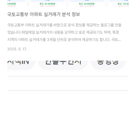
국토교통부 아파트 실거래가 분석 정보
국토교통부 아파트 실거래가를 바탕으로 분석 정보를 제공하는 블로그를 만들
었습니다.매일매일 실거래가의 내용을 요약하고 표로 제공되기도 하며, 특정
지역의 아파트 실거래가를 3개월 단위로 분석하여 제공하기도 합니다. 국토교
통부 아파트 실거래가 분석 사이트아래의 링크는 매일매일 업데이트 되는 아파
2025. 5. 17.
트 실거래가 분석 사이트입니다. 아파트 실거래가 분석 사이트 페이지에 접속
하면 위의 화면이 나타납니다. 매일 업데이트된 정보를 지역별로 나타내 줍니
다. 세부 지역을 클릭하면 오늘 날짜로 등록된 실거래가를 확인할 수 있구요. 행
정 구역을 선택해서 아파트 실거래가를 조회도 가능합니다. 국토교통부 아파트
실거래가 분석 블로그두번째는 실거래가를 바탕으로 분석 정보를 제공하는 블
로그입니다.아파트 실거래가 데이터와 함께 ..