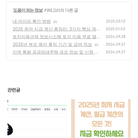
'
도움이 되는 정보
' 카테고리의 다른 글
내 아이피 확인 방법
2025.05.13
(0)
2025 최저 시급 계산 총정리: 3가지 핵심 계산
2025.01.03
법과 궁금증 해결!
토지이용규제 정보시스템 토지 이음 무료 열람
(0)
2024.09.28
방법
2025년 부모 육아 휴직 기간 및 급여 정보
(0)
2024.09.27
(0)
지역 특화 공공임대주택 공모 정보 및 신청 방
2024.09.27
법, 일정
(0)
관련글