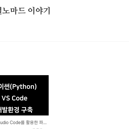
털노마드 이야기
Visual Studio Code를 활용한 파이썬(Python) 개발 환경 구축하기