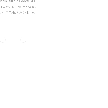
isual Studio Code를 활용
 개발 환경을 구축하는 방법을 다
.나는 전문개발자가 아니기 때문
을 수 있다. 하지만 나는 지금 큰
 사용하고 있는 만큼 이렇게 따라
큰 문제는 없을것 같다. 간단하
진행하고자 하니 부담없이 목차대
1
 하자Visual Studio Code
 설치윈도우 환경에서 파이썬을
려면 IDE가 필요하다. Visual
ode는 파이썬 IDE중 하나이며, 파
 쉽게 프로그래밍을 위한 툴이
도로만 설명을 하고 넘어가도록 하
al Studio Code는 마이크로소
공하는 무료 프로그램인 만큼 가
 좋기때문에 파..