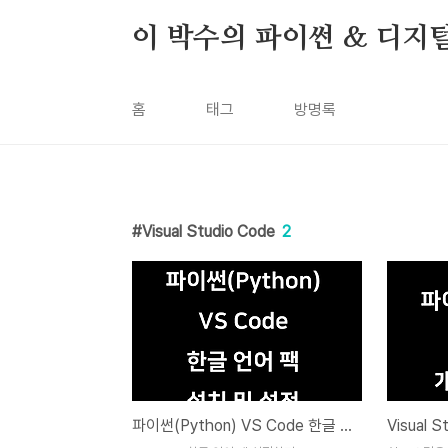
본문 바로가기
이 박수의 파이썬 & 디지
홈
태그
방명록
Visual Studio Code
2
파이썬(Python) VS Code 한글 언어 팩 설정하기